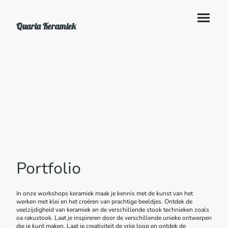
Quaria Keramiek
Portfolio
In onze workshops keramiek maak je kennis met de kunst van het
werken met klei en het creëren van prachtige beeldjes. Ontdek de
veelzijdigheid van keramiek en de verschillende stook technieken zoals
oa rakustook. Laat je inspireren door de verschillende unieke ontwerpen
die je kunt maken. Laat je creativiteit de vrije loop en ontdek de